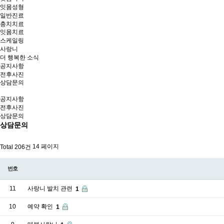
잇몸성형
일반진료
충치치료
잇몸치료
스케일링
사랑니
더 행복한 소식
공지사항
전후사진
상담문의
공지사항
전후사진
상담문의
상담문의
14 페이지
Total 206건
번호
11
사랑니 발치 관련
1
10
예약 확인
1