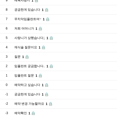
9
매복사랑니
1
8
궁금한게 있습니다
1
7
무치악임플란트여~
1
6
저희 어머니가
1
5
사랑니가 상했습니다;;
1
4
재식술 질문이요
1
3
질문
1
2
임플란트 궁금합니다..
1
1
임플란트 질문
1
0
예약하고 싶습니다
1
-1
궁금한게 있습니다
1
-2
예약 변경 가능할까요
1
-3
예약확인
1