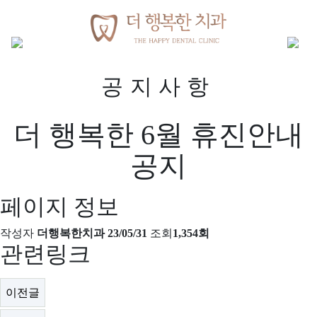
목록
공지사항
더 행복한 6월 휴진안내
공지
페이지 정보
작성자
더행복한치과
23/05/31
조회
1,354회
관련링크
이전글