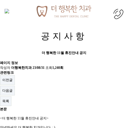
목록
공지사항
더 행복한 11월 휴진안내 공지
페이지 정보
작성자
더행복한치과
23/08/31
조회
1,240회
관련링크
이전글
다음글
목록
본문
<더 행복한 11월 휴진안내 공지>
안녕하세요 더 행복한 치과입니다 : )