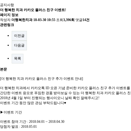
공지사항
더 행복한 치과 카카오 플러스 친구 이벤트!
페이지 정보
작성자
더행복한치과
18-03-30 10:55
조회
3,396회
댓글
14건
관련링크
이전글
다음글
목록
본문
[더 행복한 치과 카카오 플러스 친구 추가 이벤트 안내]
더 행복한 치과에서 카카오톡 ID 오픈 기념 준비한 카카오 플러스 친구 추가 이벤트를
간단한 이벤트 응모로 푸짐한 경품 받아보실 수 있는 더 행복한 치과 카카오 플러스 친
2018년 4월 1일 부터 진행되는 행사이오니 날짜 확인 잘해주시고!
이벤트 기간 동안 많은 관심 부탁드립니다♥
▶이벤트 기간
이벤트 참여 기간 : 2018.04.01 ~ 2018.04.30
당첨자 발표 : 2018.05.01